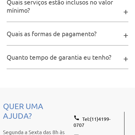
Quais serviços estão inclusos no valor
mínimo?
+
Quais as formas de pagamento?
+
Quanto tempo de garantia eu tenho?
+
QUER UMA
AJUDA?
Tel:(11)4199-
0707
Segunda a Sexta das 8h às