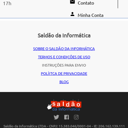
Contato
17h
Minha Conta
Saldão da Informática
SOBRE O SALDÃO DA INFORMÁTICA
TERMOS E CONDIÇÕES DE USO
INSTRUÇÕES PARA ENVIO
POLÍITCA DE PRIVACIDADE
BLOG
Saldão da Informática LTDA - CNPJ: 15.383.046/0001-04 - IE: 206.162.139.111