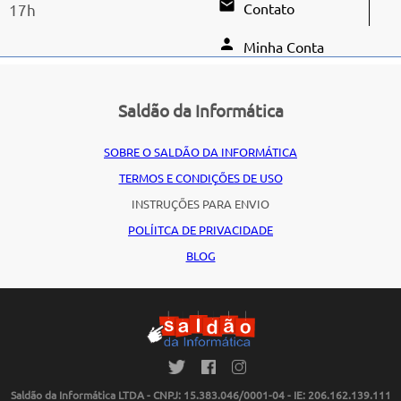
Contato
17h
Minha Conta
Saldão da Informática
SOBRE O SALDÃO DA INFORMÁTICA
TERMOS E CONDIÇÕES DE USO
INSTRUÇÕES PARA ENVIO
POLÍITCA DE PRIVACIDADE
BLOG
Saldão da Informática LTDA - CNPJ: 15.383.046/0001-04 - IE: 206.162.139.111