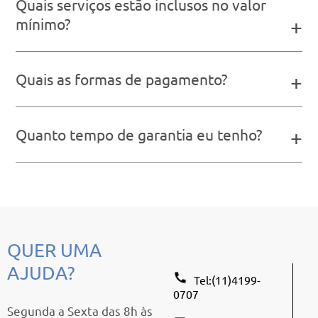
Quais serviços estão inclusos no valor
mínimo?
+
Quais as formas de pagamento?
+
Quanto tempo de garantia eu tenho?
+
QUER UMA
AJUDA?
Tel:(11)4199-
0707
Segunda a Sexta das 8h às